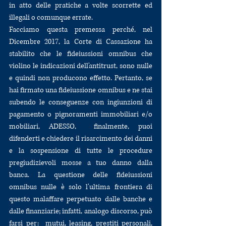
in atto delle pratiche a volte scorrette ed 
illegali o comunque errate.
Facciamo questa premessa perché, nel 
Dicembre 2017, la Corte di Cassazione ha 
stabilito che le fideiussioni omnibus che 
violino le indicazioni dell'antitrust, sono nulle 
e quindi non producono effetto. Pertanto, se 
hai firmato una fideiussione omnibus e ne stai 
subendo le conseguenze con ingiunzioni di 
pagamento o pignoramenti immobiliari e/o 
mobiliari, ADESSO,  finalmente, puoi 
difenderti e chiedere il risarcimento dei danni 
e la sospensione di tutte le procedure 
pregiudizievoli mosse a tuo danno dalla 
banca. La questione delle fideiussioni 
omnibus nulle è solo l'ultima frontiera di 
questo malaffare perpetuato dalle banche e 
dalle finanziarie; infatti, analogo discorso, può 
farsi per:  mutui, leasing, prestiti personali, 