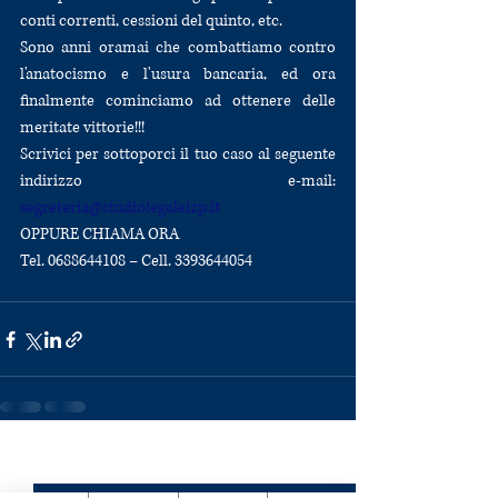
conti correnti, cessioni del quinto, etc. 
Sono anni oramai che combattiamo contro 
l'anatocismo e l'usura bancaria, ed ora 
finalmente cominciamo ad ottenere delle 
meritate vittorie!!! 
Scrivici per sottoporci il tuo caso al seguente 
indirizzo e-mail: 
segreteria@studiolegalelzp.it
OPPURE CHIAMA ORA
Tel. 0688644108 – Cell. 3393644054
Post recenti
Mostra tutti