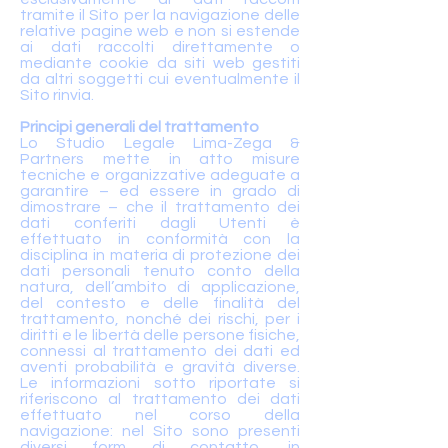
tramite il Sito per la navigazione delle
relative pagine web e non si estende
ai dati raccolti direttamente o
mediante cookie da siti web gestiti
da altri soggetti cui eventualmente il
Sito rinvia.
Principi generali del trattamento
Lo Studio Legale Lima-Zega &
Partners mette in atto misure
tecniche e organizzative adeguate a
garantire – ed essere in grado di
dimostrare – che il trattamento dei
dati conferiti dagli Utenti è
effettuato in conformità con la
disciplina in materia di protezione dei
dati personali tenuto conto della
natura, dell’ambito di applicazione,
del contesto e delle finalità del
trattamento, nonché dei rischi, per i
diritti e le libertà delle persone fisiche,
connessi al trattamento dei dati ed
aventi probabilità e gravità diverse.
Le informazioni sotto riportate si
riferiscono al trattamento dei dati
effettuato nel corso della
navigazione: nel Sito sono presenti
diversi form di contatto, in