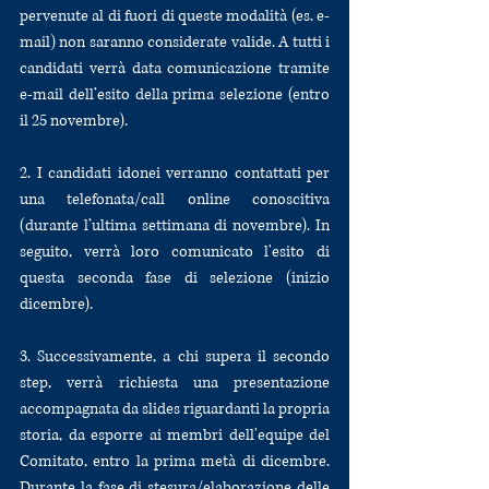
pervenute al di fuori di queste modalità (es. e-
mail) non saranno considerate valide. A tutti i 
candidati verrà data comunicazione tramite 
e-mail dell’esito della prima selezione (entro 
il 25 novembre).
2. I candidati idonei verranno contattati per 
una telefonata/call online conoscitiva 
(durante l’ultima settimana di novembre). In 
seguito, verrà loro comunicato l'esito di 
questa seconda fase di selezione (inizio 
dicembre).
3. Successivamente, a chi supera il secondo 
step, verrà richiesta una presentazione 
accompagnata da slides riguardanti la propria 
storia, da esporre ai membri dell'equipe del 
Comitato, entro la prima metà di dicembre. 
Durante la fase di stesura/elaborazione delle 