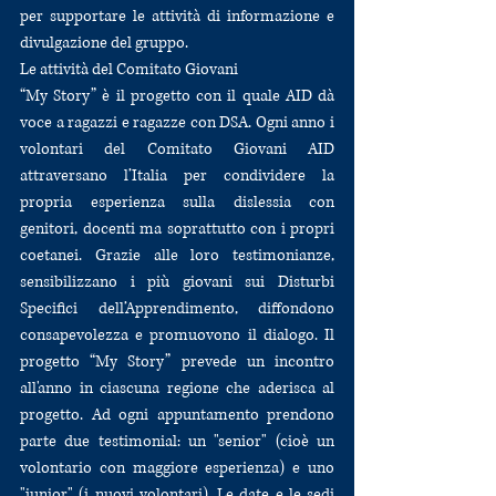
per supportare le attività di informazione e 
divulgazione del gruppo.
Le attività del Comitato Giovani
“My Story” è il progetto con il quale AID dà 
voce a ragazzi e ragazze con DSA. Ogni anno i 
volontari del Comitato Giovani AID 
attraversano l’Italia per condividere la 
propria esperienza sulla dislessia con 
genitori, docenti ma soprattutto con i propri 
coetanei. Grazie alle loro testimonianze, 
sensibilizzano i più giovani sui Disturbi 
Specifici dell’Apprendimento, diffondono 
consapevolezza e promuovono il dialogo. Il 
progetto “My Story” prevede un incontro 
all'anno in ciascuna regione che aderisca al 
progetto. Ad ogni appuntamento prendono 
parte due testimonial: un "senior" (cioè un 
volontario con maggiore esperienza) e uno 
"junior" (i nuovi volontari). Le date e le sedi 