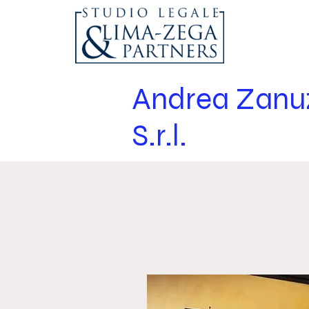
Andrea Zanuz
S.r.l.