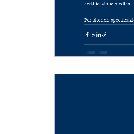
certificazione medica.
Per ulteriori specifica
Post recenti