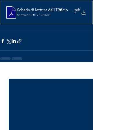
Scheda di lettura dell'Ufficio Studi
.pdf
Scarica PDF • 1.67MB
Post recenti
Mostra tutti