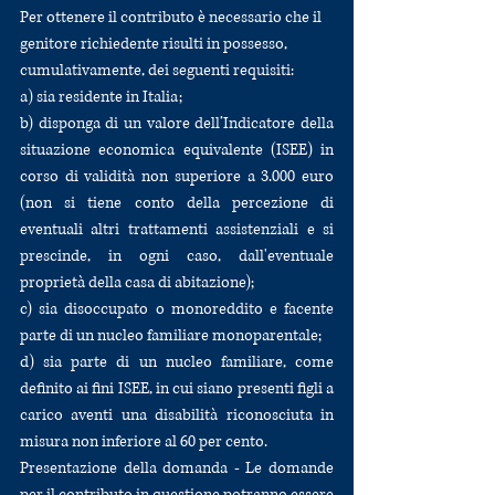
Per ottenere il contributo è necessario che il 
genitore richiedente risulti in possesso,
cumulativamente, dei seguenti requisiti: 
a) sia residente in Italia;
b) disponga di un valore dell’Indicatore della 
situazione economica equivalente (ISEE) in 
corso di validità non superiore a 3.000 euro 
(non si tiene conto della percezione di 
eventuali altri trattamenti assistenziali e si 
prescinde, in ogni caso, dall'eventuale 
proprietà della casa di abitazione);
c) sia disoccupato o monoreddito e facente 
parte di un nucleo familiare monoparentale;
d) sia parte di un nucleo familiare, come 
definito ai fini ISEE, in cui siano presenti figli a 
carico aventi una disabilità riconosciuta in 
misura non inferiore al 60 per cento.
Presentazione della domanda - Le domande 
per il contributo in questione potranno essere 