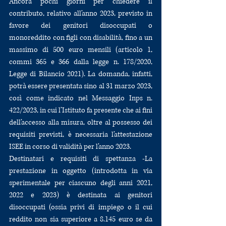
Ancora pochi giorni per chiedere il 
contributo, relativo all’anno 2023, previsto in 
favore dei genitori disoccupati o 
monoreddito con figli con disabilità, fino a un 
massimo di 500 euro mensili (articolo 1, 
commi 365 e 366 dalla legge n. 178/2020, 
Legge di Bilancio 2021). La domanda, infatti, 
potrà essere presentata sino al 31 marzo 2023, 
così come indicato nel Messaggio Inps n. 
422/2023, in cui l’Istituto fa presente che ai fini 
dell’accesso alla misura, oltre al possesso dei 
requisiti previsti, è necessaria l’attestazione 
ISEE in corso di validità per l’anno 2023. 
Destinatari e requisiti di spettanza -La 
prestazione in oggetto (introdotta in via 
sperimentale per ciascuno degli anni 2021, 
2022 e 2023) è destinata ai genitori 
disoccupati (ossia privi di impiego o il cui 
reddito non sia superiore a 8.145 euro se da 