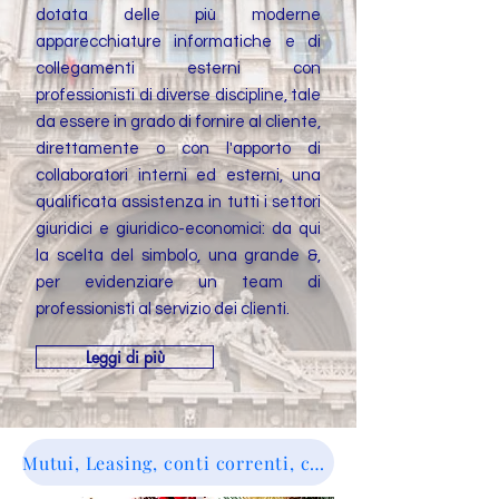
dotata delle più moderne
apparecchiature informatiche e di
collegamenti esterni con
professionisti di diverse discipline, tale
da essere in grado di fornire al cliente,
direttamente o con l'apporto di
collaboratori interni ed esterni, una
qualificata assistenza in tutti i settori
giuridici e giuridico-economici: da qui
la scelta del simbolo, una grande &,
per evidenziare un team di
professionisti al servizio dei clienti.
Leggi di più
Mutui, Leasing, conti correnti, cessioni del quinto: Pre-analisi gratuita