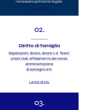
necessario patrocinio legale.
Leggi di più
02.
Diritto di famiglia
Separazioni, divorzi, divorzi c.d. "brevi",
unioni civili, affidamento dei minori,
amministrazione
di sostegno etc.
Leggi di più
03.