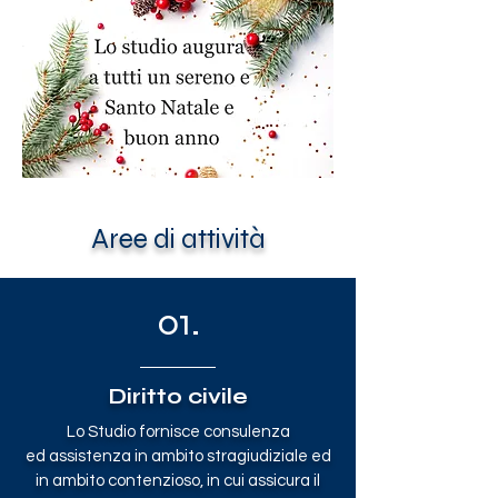
Aree di attività
01.
Diritto civile
Lo Studio fornisce consulenza
ed assistenza in ambito stragiudiziale ed
in ambito contenzioso, in cui assicura il