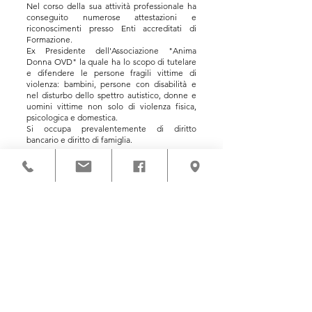
Nel corso della sua attività professionale ha
conseguito numerose attestazioni e
riconoscimenti presso Enti accreditati di
Formazione.
Ex Presidente dell'Associazione "Anima
Donna OVD" la quale ha lo scopo di tutelare
e difendere le persone fragili vittime di
violenza: bambini, persone con disabilità e
nel disturbo dello spettro autistico, donne e
uomini vittime non solo di violenza fisica,
psicologica e domestica.
Si occupa prevalentemente di diritto
bancario e diritto di famiglia.
Avv. Simona Beccaccioli